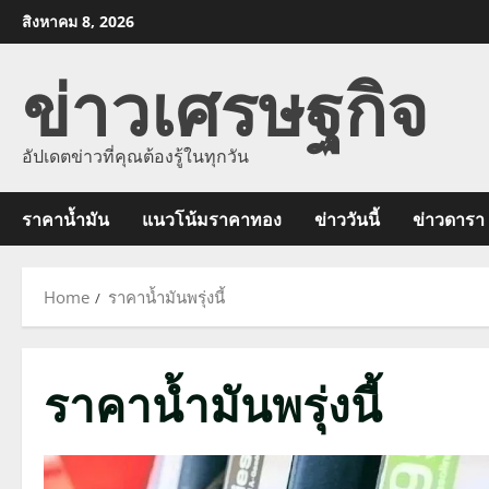
Skip
สิงหาคม 8, 2026
to
ข่าวเศรษฐกิจ
content
อัปเดตข่าวที่คุณต้องรู้ในทุกวัน
ราคาน้ำมัน
แนวโน้มราคาทอง
ข่าววันนี้
ข่าวดารา
Home
ราคาน้ำมันพรุ่งนี้
ราคาน้ำมันพรุ่งนี้