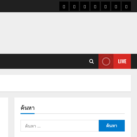
ราคา
แนว
ข่าว
ข่าว
ดูด
ที่
ผู้ชา
น้ำมัน
โน้ม
วัน
ดารา
วง
เที่ยว
ราคา
นี้
ทอง
LIVE
ค้นหา
ค้นหา
สำหรับ: