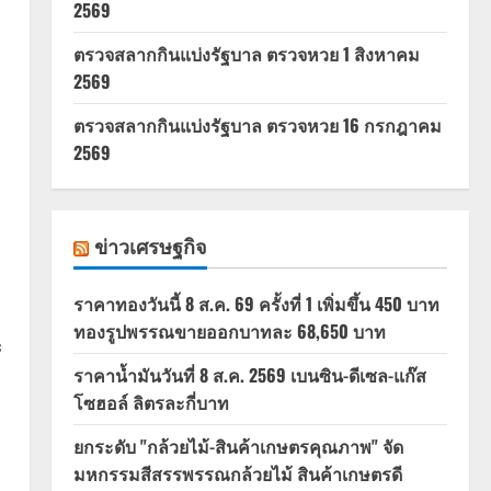
2569
ตรวจสลากกินแบ่งรัฐบาล ตรวจหวย 1 สิงหาคม
2569
ตรวจสลากกินแบ่งรัฐบาล ตรวจหวย 16 กรกฎาคม
2569
ข่าวเศรษฐกิจ
ราคาทองวันนี้ 8 ส.ค. 69 ครั้งที่ 1 เพิ่มขึ้น 450 บาท
ทองรูปพรรณขายออกบาทละ 68,650 บาท
ะ
ราคาน้ำมันวันที่ 8 ส.ค. 2569 เบนซิน-ดีเซล-แก๊ส
โซฮอล์ ลิตรละกี่บาท
ยกระดับ "กล้วยไม้-สินค้าเกษตรคุณภาพ" จัด
มหกรรมสีสรรพรรณกล้วยไม้ สินค้าเกษตรดี