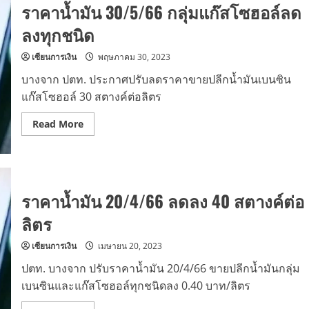
ราคาน้ำมัน 30/5/66 กลุ่มแก๊สโซฮอล์ลด
ลงทุกชนิด
เซียนการเงิน
พฤษภาคม 30, 2023
บางจาก ปตท. ประกาศปรับลดราคาขายปลีกน้ำมันเบนซิน
แก๊สโซฮอล์ 30 สตางค์ต่อลิตร
Read
Read More
more
about
ราคา
น้ำมัน
30/5/66
กลุ่ม
แก๊ส
ราคาน้ำมัน 20/4/66 ลดลง 40 สตางค์ต่อ
โซ
ฮอล์
ลิตร
ลด
ลง
ทุก
เซียนการเงิน
เมษายน 20, 2023
ชนิด
ปตท. บางจาก ปรับราคาน้ำมัน 20/4/66 ขายปลีกน้ำมันกลุ่ม
เบนซินและแก๊สโซฮอล์ทุกชนิดลง 0.40 บาท/ลิตร