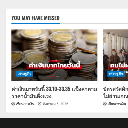
YOU MAY HAVE MISSED
เศรษฐกิจ
เศรษฐกิจ
ค่าเงินบาทวันนี้ 33.10-33.35 แข็งค่าตาม
บัตรสวัสดิ
ราคาน้ำมันดิ่งแรง
ไม่ผ่านเกณ
เซียนการเงิน
สิงหาคม 5, 2026
เซียนการเงิน