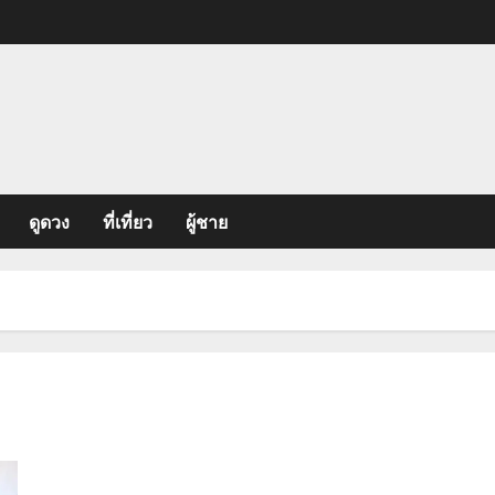
ดูดวง
ที่เที่ยว
ผู้ชาย