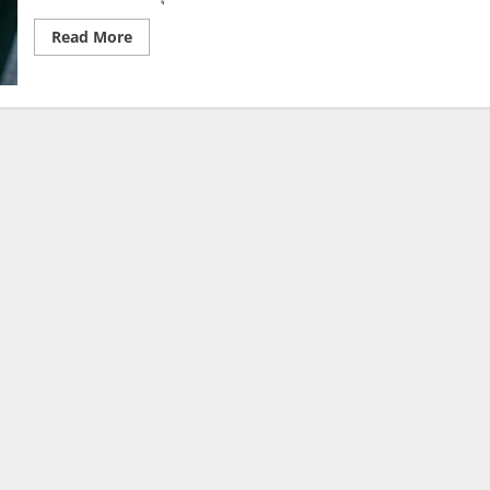
Read
Read More
more
about
ราคา
น้ำมัน
วัน
นี้
เบนซิน-
แก๊ส
โซ
ฮอล์
ขึ้น
50
สตางค์
ต่อ
ลิตร