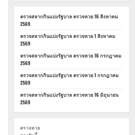
ตรวจสลากกินแบ่งรัฐบาล ตรวจหวย 16 สิงหาคม
2569
ตรวจสลากกินแบ่งรัฐบาล ตรวจหวย 1 สิงหาคม
2569
ตรวจสลากกินแบ่งรัฐบาล ตรวจหวย 16 กรกฎาคม
2569
ตรวจสลากกินแบ่งรัฐบาล ตรวจหวย 1 กรกฎาคม
2569
ตรวจสลากกินแบ่งรัฐบาล ตรวจหวย 16 มิถุนายน
2569
ตรวจหวย