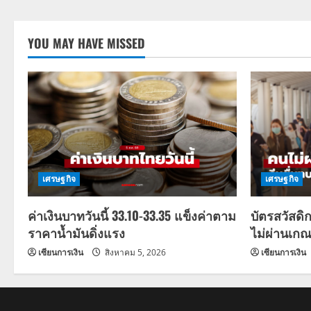
YOU MAY HAVE MISSED
เศรษฐกิจ
เศรษฐกิจ
ค่าเงินบาทวันนี้ 33.10-33.35 แข็งค่าตาม
บัตรสวัสดิ
ราคาน้ำมันดิ่งแรง
ไม่ผ่านเกณ
เซียนการเงิน
สิงหาคม 5, 2026
เซียนการเงิน