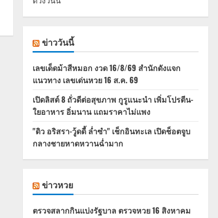
ดวงวันนี้
ข่าววันนี้
เลขเด็ดม้าสีหมอก งวด 16/8/69 สำนักดังแจก
แนวทาง เลขเด่นหวย 16 ส.ค. 69
เปิดลิสต์ 8 ถั่วดีต่อสุขภาพ กูรูแนะนำ เพิ่มโปรตีน-
ใยอาหาร อิ่มนาน แถมราคาไม่แพง
"ดิว อริสรา-วู้ดดี้ ล่ำซำ" เช็กอินทะเล เปิดช็อตจูบ
กลางชายหาดหวานฉ่ำมาก
ข่าวหวย
ตรวจสลากกินแบ่งรัฐบาล ตรวจหวย 16 สิงหาคม