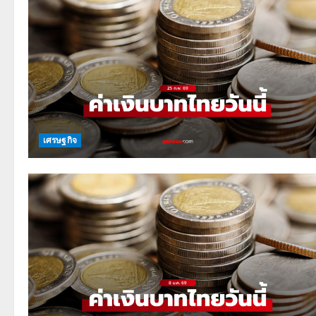
เศรษฐกิจ