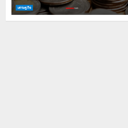
เศรษฐกิจ