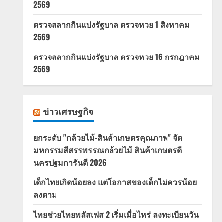
2569
ตรวจสลากกินแบ่งรัฐบาล ตรวจหวย 1 สิงหาคม
2569
ตรวจสลากกินแบ่งรัฐบาล ตรวจหวย 16 กรกฎาคม
2569
ข่าวเศรษฐกิจ
ยกระดับ "กล้วยไม้-สินค้าเกษตรคุณภาพ" จัด
มหกรรมสีสรรพรรณกล้วยไม้ สินค้าเกษตรดี
นครปฐมการันตี 2026
เด็กไทยเกิดน้อยลง แต่โอกาสของเด็กไม่ควรน้อย
ลงตาม
ไทยช่วยไทยพลัสเฟส 2 เริ่มเมื่อไหร่ ลงทะเบียนวัน