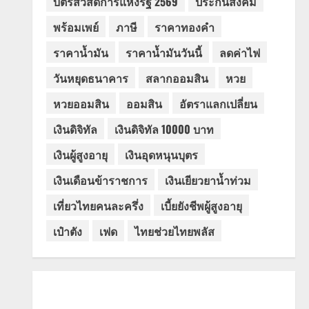
บัตรสวัสดิการแห่งรัฐ 2569
ประกันสังคม
พร้อมเพย์
ภาษี
ราคาทองคำ
ราคาน้ำมัน
ราคาน้ำมันวันนี้
ลดค่าไฟ
วันหยุดธนาคาร
สลากออมสิน
หวย
หวยออมสิน
ออมสิน
อัตราแลกเปลี่ยน
เงินดิจิทัล
เงินดิจิทัล 10000 บาท
เงินผู้สูงอายุ
เงินอุดหนุนบุตร
เงินเดือนข้าราชการ
เงินเยียวยาน้ำท่วม
เที่ยวไทยคนละครึ่ง
เบี้ยยังชีพผู้สูงอายุ
เป๋าตัง
เฟด
ไทยช่วยไทยพลัส