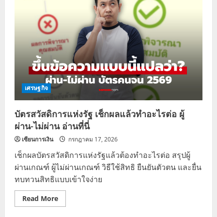
รัฐ
2569
ทบทวน
สิทธิ์
ไม่
ผ่าน
เกณฑ์
เช็
กด่
วน
เศรษฐกิจ
บัตรสวัสดิการแห่งรัฐ เช็กผลแล้วทำอะไรต่อ ผู้
ผ่าน-ไม่ผ่าน อ่านที่นี่
เซียนการเงิน
กรกฎาคม 17, 2026
เช็กผลบัตรสวัสดิการแห่งรัฐแล้วต้องทำอะไรต่อ สรุปผู้
ผ่านเกณฑ์ ผู้ไม่ผ่านเกณฑ์ วิธีใช้สิทธิ ยืนยันตัวตน และยื่น
ทบทวนสิทธิแบบเข้าใจง่าย
Read
Read More
more
about