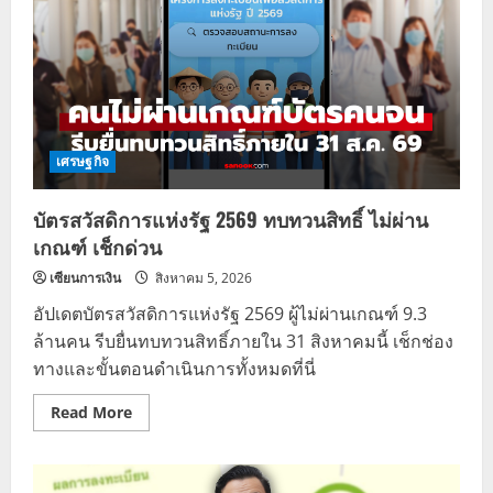
เศรษฐกิจ
บัตรสวัสดิการแห่งรัฐ 2569 ทบทวนสิทธิ์ ไม่ผ่าน
เกณฑ์ เช็กด่วน
เซียนการเงิน
สิงหาคม 5, 2026
อัปเดตบัตรสวัสดิการแห่งรัฐ 2569 ผู้ไม่ผ่านเกณฑ์ 9.3
ล้านคน รีบยื่นทบทวนสิทธิ์ภายใน 31 สิงหาคมนี้ เช็กช่อง
ทางและขั้นตอนดำเนินการทั้งหมดที่นี่
Read
Read More
more
about
บัตร
สวัสดิการ
แห่ง