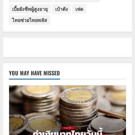
เบี้ยยังชีพผู้สูงอายุ
เป๋าตัง
เฟด
ไทยช่วยไทยพลัส
YOU MAY HAVE MISSED