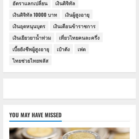
อัตราแลกเปลี่ยน
เงินดิจิทัล
เงินดิจิทัล 10000 บาท
เงินผู้สูงอายุ
เงินอุดหนุนบุตร
เงินเดือนข้าราชการ
เงินเยียวยาน้ำท่วม
เที่ยวไทยคนละครึ่ง
เบี้ยยังชีพผู้สูงอายุ
เป๋าตัง
เฟด
ไทยช่วยไทยพลัส
YOU MAY HAVE MISSED