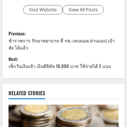
Visit Website
View All Posts
P
Previous:
o
ข้าราชการ รักษาพยาบาล ที่ รพ.-เทเลเมด ผ่านแอป เป๋า
ตัง ได้แล้ว
s
Next:
t
เช็กวันเงินเข้า เงินดิจิทัล 10,000 บาท ใช้จ่ายได้ 2 แบบ
n
a
RELATED STORIES
v
i
g