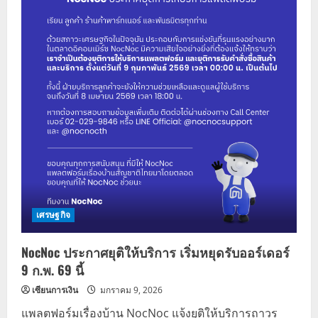
เศรษฐกิจ
NocNoc ประกาศยุติให้บริการ เริ่มหยุดรับออร์เดอร์
9 ก.พ. 69 นี้
เซียนการเงิน
มกราคม 9, 2026
แพลตฟอร์มเรื่องบ้าน NocNoc แจ้งยุติให้บริการถาวร