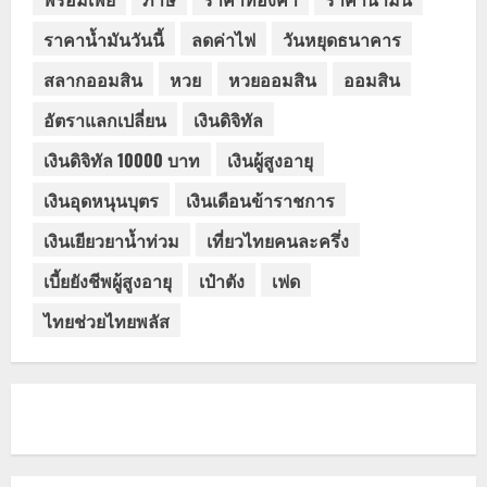
ราคาน้ำมันวันนี้
ลดค่าไฟ
วันหยุดธนาคาร
สลากออมสิน
หวย
หวยออมสิน
ออมสิน
อัตราแลกเปลี่ยน
เงินดิจิทัล
เงินดิจิทัล 10000 บาท
เงินผู้สูงอายุ
เงินอุดหนุนบุตร
เงินเดือนข้าราชการ
เงินเยียวยาน้ำท่วม
เที่ยวไทยคนละครึ่ง
เบี้ยยังชีพผู้สูงอายุ
เป๋าตัง
เฟด
ไทยช่วยไทยพลัส