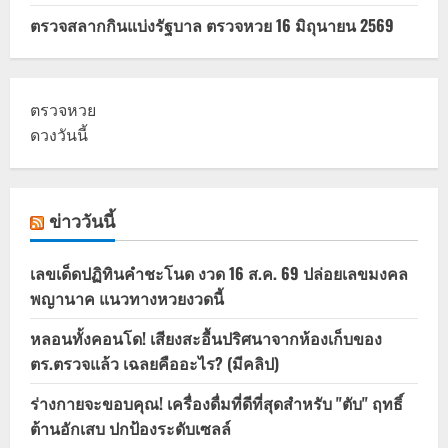
ตรวจสลากกินแบ่งรัฐบาล ตรวจหวย 16 มิถุนายน 2569
ตรวจหวย
ดวงวันนี้
ข่าววันนี้
เลขเด็ดปฏิทินคำชะโนด งวด 16 ส.ค. 69 ปล่อยเลขมงคล
พญานาค แนวทางหวยงวดนี้
หลอนทั้งคอนโด! เสียงสะอื้นปริศนาจากห้องเก็บของ
ตร.ตรวจแล้ว เฉลยคืออะไร? (มีคลิป)
ร่างกายจะขอบคุณ! เครื่องดื่มที่ดีที่สุดสำหรับ "ตับ" ฤทธิ์
ต้านอักเสบ ปกป้องระดับเซลล์