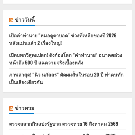
ข่าววันนี้
เปิดคำทำนาย "หมอดูตาบอด" ช่วงที่เหลือของปี 2026
หลังแม่นแล้ว 2 เรื่องใหญ่!
เปิดบทกวีสุดแปลก! ดังก้องโลก "คำทำนาย" อนาคตล่วง
หน้าถึง 500 ปี แฉความจริงเบื้องหลัง
ภาพล่าสุด! "นิว นภัสสร" ตัดผมสั้นในรอบ 20 ปี ทำคนทัก
เป็นเสียงเดียวกัน
ข่าวหวย
ตรวจสลากกินแบ่งรัฐบาล ตรวจหวย 16 สิงหาคม 2569