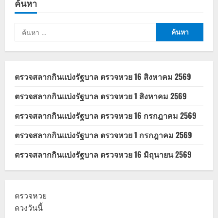
ค้นหา
เกษตรกร
ไร่
ละ
1,000
ค้นหา
บาท
ปี
สำหรับ:
2568
เช็
กสิ
ทธิ–
วิธี
ตรวจสลากกินแบ่งรัฐบาล ตรวจหวย 16 สิงหาคม 2569
แก้ไข
หาก
ยัง
ตรวจสลากกินแบ่งรัฐบาล ตรวจหวย 1 สิงหาคม 2569
ไม่
ได้
รับ
ตรวจสลากกินแบ่งรัฐบาล ตรวจหวย 16 กรกฎาคม 2569
เงิน
ตรวจสลากกินแบ่งรัฐบาล ตรวจหวย 1 กรกฎาคม 2569
ตรวจสลากกินแบ่งรัฐบาล ตรวจหวย 16 มิถุนายน 2569
ตรวจหวย
ดวงวันนี้