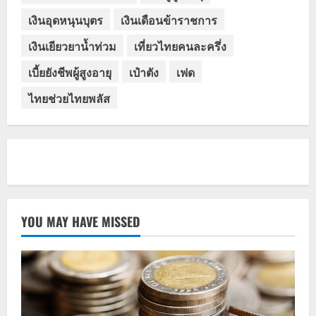
เงินอุดหนุนบุตร
เงินเดือนข้าราชการ
เงินเยียวยาน้ำท่วม
เที่ยวไทยคนละครึ่ง
เบี้ยยังชีพผู้สูงอายุ
เป๋าตัง
เฟด
ไทยช่วยไทยพลัส
YOU MAY HAVE MISSED