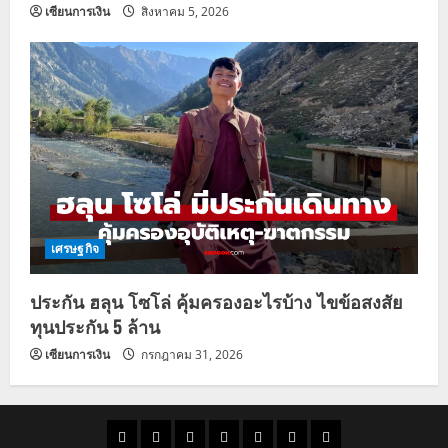
เซียนการเงิน
สิงหาคม 5, 2026
เศรษฐกิจ
ประกัน ฮลุน โซโล่ คุ้มครองอะไรบ้าง ไขข้อสงสัย
ทุนประกัน 5 ล้าน
เซียนการเงิน
กรกฎาคม 31, 2026
ราคา
แนว
ข่าว
ข่าว
ดูด
ที่
ผู้ชาย