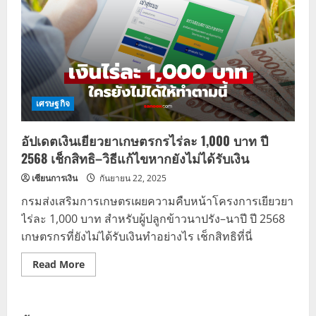
เศรษฐกิจ
อัปเดตเงินเยียวยาเกษตรกรไร่ละ 1,000 บาท ปี
2568 เช็กสิทธิ–วิธีแก้ไขหากยังไม่ได้รับเงิน
เซียนการเงิน
กันยายน 22, 2025
กรมส่งเสริมการเกษตรเผยความคืบหน้าโครงการเยียวยา
ไร่ละ 1,000 บาท สำหรับผู้ปลูกข้าวนาปรัง–นาปี ปี 2568
เกษตรกรที่ยังไม่ได้รับเงินทำอย่างไร เช็กสิทธิที่นี่
Read
Read More
more
about
อัปเดต
เงิน
เยียวยา