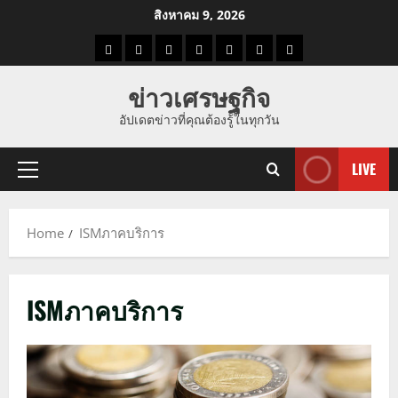
Skip
สิงหาคม 9, 2026
to
ราคา
แนว
ข่าว
ข่าว
ดูด
ที่
ผู้ชาย
content
น้ำมัน
โน้ม
วัน
ดารา
วง
เที่ยว
ข่าวเศรษฐกิจ
ราคา
นี้
อัปเดตข่าวที่คุณต้องรู้ในทุกวัน
ทอง
LIVE
Primary
Menu
Home
ISMภาคบริการ
ISMภาคบริการ