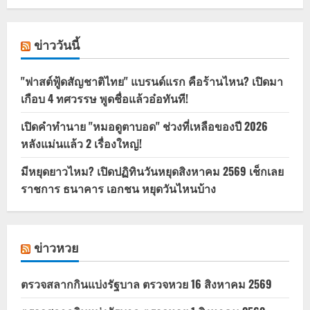
ข่าววันนี้
"ฟาสต์ฟู้ดสัญชาติไทย" แบรนด์แรก คือร้านไหน? เปิดมา
เกือบ 4 ทศวรรษ พูดชื่อแล้วอ๋อทันที!
เปิดคำทำนาย "หมอดูตาบอด" ช่วงที่เหลือของปี 2026
หลังแม่นแล้ว 2 เรื่องใหญ่!
มีหยุดยาวไหม? เปิดปฏิทินวันหยุดสิงหาคม 2569 เช็กเลย
ราชการ ธนาคาร เอกชน หยุดวันไหนบ้าง
ข่าวหวย
ตรวจสลากกินแบ่งรัฐบาล ตรวจหวย 16 สิงหาคม 2569