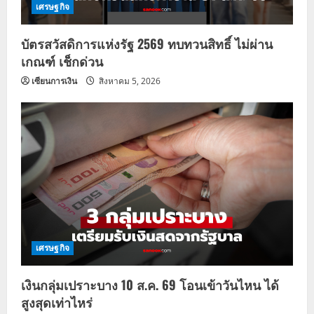
เศรษฐกิจ
บัตรสวัสดิการแห่งรัฐ 2569 ทบทวนสิทธิ์ ไม่ผ่าน
เกณฑ์ เช็กด่วน
เซียนการเงิน
สิงหาคม 5, 2026
เศรษฐกิจ
เงินกลุ่มเปราะบาง 10 ส.ค. 69 โอนเข้าวันไหน ได้
สูงสุดเท่าไหร่