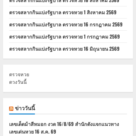
ตรวจสลากกินแบ่งรัฐบาล ตรวจหวย 16 สิงหาคม 2569
เงิน
ย้อน
หลัง
ตรวจสลากกินแบ่งรัฐบาล ตรวจหวย 1 สิงหาคม 2569
สูงสุด
2,700
บาท
ตรวจสลากกินแบ่งรัฐบาล ตรวจหวย 16 กรกฎาคม 2569
ตรวจสลากกินแบ่งรัฐบาล ตรวจหวย 1 กรกฎาคม 2569
ตรวจสลากกินแบ่งรัฐบาล ตรวจหวย 16 มิถุนายน 2569
ตรวจหวย
ดวงวันนี้
ข่าววันนี้
เลขเด็ดม้าสีหมอก งวด 16/8/69 สำนักดังแจกแนวทาง
เลขเด่นหวย 16 ส.ค. 69