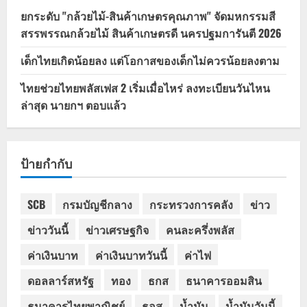
ยกระดับ "กล้วยไม้-สินค้าเกษตรคุณภาพ" จัดมหกรรมสี
สรรพรรณกล้วยไม้ สินค้าเกษตรดี นครปฐมการันตี 2026
เด็กไทยเกิดน้อยลง แต่โอกาสของเด็กไม่ควรน้อยลงตาม
ไทยช่วยไทยพลัสเฟส 2 เริ่มเมื่อไหร่ ลงทะเบียนวันไหน
ล่าสุด นายกฯ ตอบแล้ว
ป้ายกำกับ
SCB
กรมบัญชีกลาง
กระทรวงการคลัง
ข่าว
ข่าววันนี้
ข่าวเศรษฐกิจ
คนละครึ่งพลัส
ค่าเงินบาท
ค่าเงินบาทวันนี้
ค่าไฟ
ดอลลาร์สหรัฐ
ทอง
ธกส
ธนาคารออมสิน
ธนาคารไทยพาณิชย์
ธอส
น้ำมัน
น้ำมันวันนี้