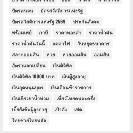
บัตรคนจน
บัตรสวัสดิการแห่งรัฐ
บัตรสวัสดิการแห่งรัฐ 2569
ประกันสังคม
พร้อมเพย์
ภาษี
ราคาทองคำ
ราคาน้ำมัน
ราคาน้ำมันวันนี้
ลดค่าไฟ
วันหยุดธนาคาร
สลากออมสิน
หวย
หวยออมสิน
ออมสิน
อัตราแลกเปลี่ยน
เงินดิจิทัล
เงินดิจิทัล 10000 บาท
เงินผู้สูงอายุ
เงินอุดหนุนบุตร
เงินเดือนข้าราชการ
เงินเยียวยาน้ำท่วม
เที่ยวไทยคนละครึ่ง
เบี้ยยังชีพผู้สูงอายุ
เป๋าตัง
เฟด
ไทยช่วยไทยพลัส