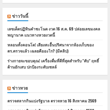
ข่าววันนี้
เลขเด็ดปฏิทินคำชะโนด งวด 16 ส.ค. 69 ปล่อยเลขมงคล
พญานาค แนวทางหวยงวดนี้
หลอนทั้งคอนโด! เสียงสะอื้นปริศนาจากห้องเก็บของ
ตร.ตรวจแล้ว เฉลยคืออะไร? (มีคลิป)
ร่างกายจะขอบคุณ! เครื่องดื่มที่ดีที่สุดสำหรับ "ตับ" ฤทธิ์
ต้านอักเสบ ปกป้องระดับเซลล์
ข่าวหวย
ตรวจสลากกินแบ่งรัฐบาล ตรวจหวย 16 สิงหาคม 2569