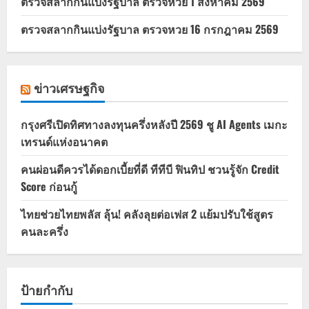
ตรวจสลากกินแบ่งรัฐบาล ตรวจหวย 1 สิงหาคม 2569
ตรวจสลากกินแบ่งรัฐบาล ตรวจหวย 16 กรกฎาคม 2569
ข่าวเศรษฐกิจ
กรุงศรีเปิดทิศทางลงทุนครึ่งหลังปี 2569 ชู AI Agents เมกะ
เทรนด์แห่งอนาคต
คนผ่อนดีควรได้ดอกเบี้ยที่ดี ทีทีบี ฟินทิป ชวนรู้จัก Credit
Score ก่อนกู้
ไทยช่วยไทยพลัส ลุ้น! คลังลุยต่อเฟส 2 แย้มปรับใช้สูตร
คนละครึ่ง
ป้ายกำกับ