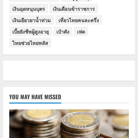
เงินอุดหนุนบุตร
เงินเดือนข้าราชการ
เงินเยียวยาน้ำท่วม
เที่ยวไทยคนละครึ่ง
เบี้ยยังชีพผู้สูงอายุ
เป๋าตัง
เฟด
ไทยช่วยไทยพลัส
YOU MAY HAVE MISSED