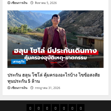
เซียนการเงิน
สิงหาคม 5, 2026
เศรษฐกิจ
ประกัน ฮลุน โซโล่ คุ้มครองอะไรบ้าง ไขข้อสงสัย
ทุนประกัน 5 ล้าน
เซียนการเงิน
กรกฎาคม 31, 2026
ราคา
แนว
ข่าว
ข่าว
ดูด
ที่
ผู้ชาย