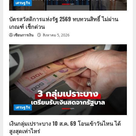
เศรษฐกิจ
บัตรสวัสดิการแห่งรัฐ 2569 ทบทวนสิทธิ์ ไม่ผ่าน
เกณฑ์ เช็กด่วน
เซียนการเงิน
สิงหาคม 5, 2026
เศรษฐกิจ
เงินกลุ่มเปราะบาง 10 ส.ค. 69 โอนเข้าวันไหน ได้
สูงสุดเท่าไหร่