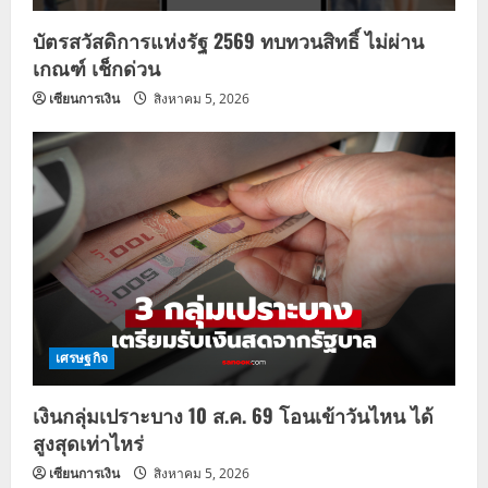
บัตรสวัสดิการแห่งรัฐ 2569 ทบทวนสิทธิ์ ไม่ผ่าน
เกณฑ์ เช็กด่วน
เซียนการเงิน
สิงหาคม 5, 2026
เศรษฐกิจ
เงินกลุ่มเปราะบาง 10 ส.ค. 69 โอนเข้าวันไหน ได้
สูงสุดเท่าไหร่
เซียนการเงิน
สิงหาคม 5, 2026