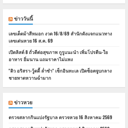
ข่าววันนี้
เลขเด็ดม้าสีหมอก งวด 16/8/69 สำนักดังแจกแนวทาง
เลขเด่นหวย 16 ส.ค. 69
เปิดลิสต์ 8 ถั่วดีต่อสุขภาพ กูรูแนะนำ เพิ่มโปรตีน-ใย
อาหาร อิ่มนาน แถมราคาไม่แพง
"ดิว อริสรา-วู้ดดี้ ล่ำซำ" เช็กอินทะเล เปิดช็อตจูบกลาง
ชายหาดหวานฉ่ำมาก
ข่าวหวย
ตรวจสลากกินแบ่งรัฐบาล ตรวจหวย 16 สิงหาคม 2569