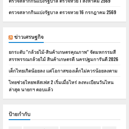
ตรวจสลากกินแบ่งรัฐบาล ตรวจหวย 1 สิงหาคม 2569
ตรวจสลากกินแบ่งรัฐบาล ตรวจหวย 16 กรกฎาคม 2569
ข่าวเศรษฐกิจ
ยกระดับ "กล้วยไม้-สินค้าเกษตรคุณภาพ" จัดมหกรรมสี
สรรพรรณกล้วยไม้ สินค้าเกษตรดี นครปฐมการันตี 2026
เด็กไทยเกิดน้อยลง แต่โอกาสของเด็กไม่ควรน้อยลงตาม
ไทยช่วยไทยพลัสเฟส 2 เริ่มเมื่อไหร่ ลงทะเบียนวันไหน
ล่าสุด นายกฯ ตอบแล้ว
ป้ายกำกับ