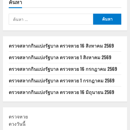
ค้นหา
ขึ้น
แตะ
32.50
หลัง
ค้นหา
ดอลลาร์
อ่อน
สำหรับ:
จาก
เงินเฟ้อ
สหรัฐฯ
ต่ำ
คาด
ตรวจสลากกินแบ่งรัฐบาล ตรวจหวย 16 สิงหาคม 2569
ตรวจสลากกินแบ่งรัฐบาล ตรวจหวย 1 สิงหาคม 2569
ตรวจสลากกินแบ่งรัฐบาล ตรวจหวย 16 กรกฎาคม 2569
ตรวจสลากกินแบ่งรัฐบาล ตรวจหวย 1 กรกฎาคม 2569
ตรวจสลากกินแบ่งรัฐบาล ตรวจหวย 16 มิถุนายน 2569
ตรวจหวย
ดวงวันนี้