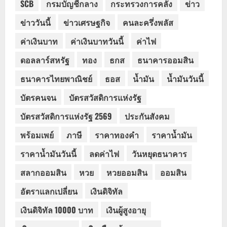
SCB
กรมบัญชีกลาง
กระทรวงการคลัง
ข่าว
ข่าววันนี้
ข่าวเศรษฐกิจ
คนละครึ่งพลัส
ค่าเงินบาท
ค่าเงินบาทวันนี้
ค่าไฟ
ดอลลาร์สหรัฐ
ทอง
ธกส
ธนาคารออมสิน
ธนาคารไทยพาณิชย์
ธอส
น้ำมัน
น้ำมันวันนี้
บัตรคนจน
บัตรสวัสดิการแห่งรัฐ
บัตรสวัสดิการแห่งรัฐ 2569
ประกันสังคม
พร้อมเพย์
ภาษี
ราคาทองคำ
ราคาน้ำมัน
ราคาน้ำมันวันนี้
ลดค่าไฟ
วันหยุดธนาคาร
สลากออมสิน
หวย
หวยออมสิน
ออมสิน
อัตราแลกเปลี่ยน
เงินดิจิทัล
เงินดิจิทัล 10000 บาท
เงินผู้สูงอายุ