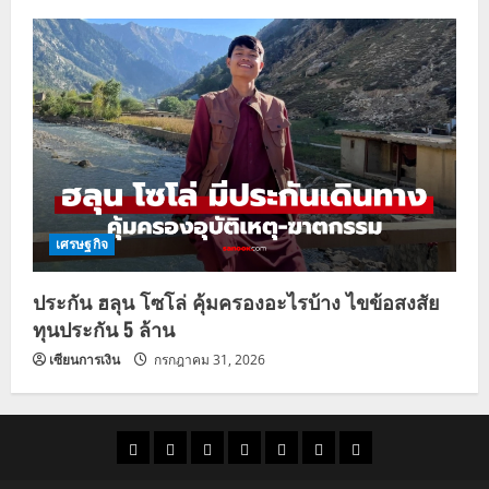
เศรษฐกิจ
ประกัน ฮลุน โซโล่ คุ้มครองอะไรบ้าง ไขข้อสงสัย
ทุนประกัน 5 ล้าน
เซียนการเงิน
กรกฎาคม 31, 2026
ราคา
แนว
ข่าว
ข่าว
ดูด
ที่
ผู้ชาย
น้ำมัน
โน้ม
วัน
ดารา
วง
เที่ยว