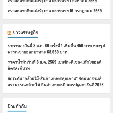
ตรวจสลากกินแบ่งรัฐบาล ตรวจหวย 1 สิงหาคม 2569
ตรวจสลากกินแบ่งรัฐบาล ตรวจหวย 16 กรกฎาคม 2569
ข่าวเศรษฐกิจ
ราคาทองวันนี้ 8 ส.ค. 69 ครั้งที่ 1 เพิ่มขึ้น 450 บาท ทองรูป
พรรณขายออกบาทละ 68,650 บาท
ราคาน้ำมันวันที่ 8 ส.ค. 2569 เบนซิน-ดีเซล-แก๊สโซฮอล์
ลิตรละกี่บาท
ยกระดับ "กล้วยไม้-สินค้าเกษตรคุณภาพ" จัดมหกรรมสี
สรรพรรณกล้วยไม้ สินค้าเกษตรดี นครปฐมการันตี 2026
ป้ายกำกับ