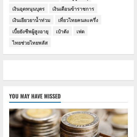
เงินอุดหนุนบุตร
เงินเดือนข้าราชการ
เงินเยียวยาน้ำท่วม
เที่ยวไทยคนละครึ่ง
เบี้ยยังชีพผู้สูงอายุ
เป๋าตัง
เฟด
ไทยช่วยไทยพลัส
YOU MAY HAVE MISSED