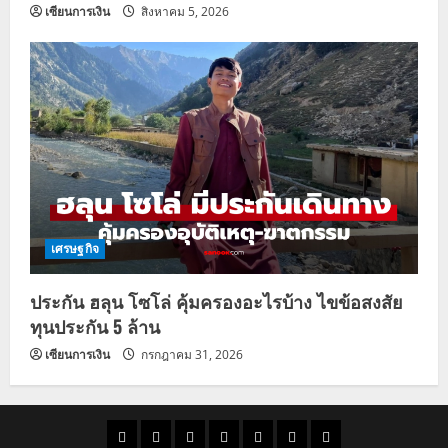
เซียนการเงิน
สิงหาคม 5, 2026
เศรษฐกิจ
ประกัน ฮลุน โซโล่ คุ้มครองอะไรบ้าง ไขข้อสงสัย
ทุนประกัน 5 ล้าน
เซียนการเงิน
กรกฎาคม 31, 2026
ราคา
แนว
ข่าว
ข่าว
ดูด
ที่
ผู้ชาย