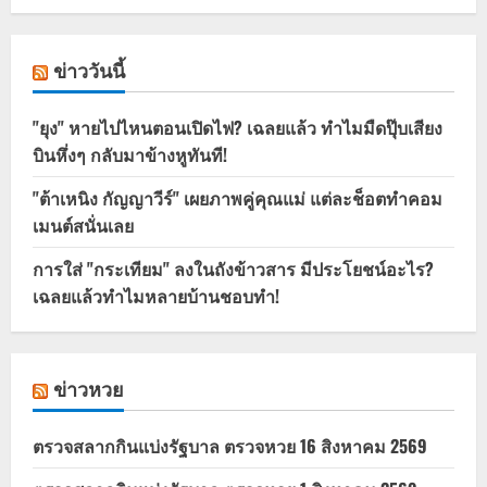
ข่าววันนี้
"ยุง" หายไปไหนตอนเปิดไฟ? เฉลยแล้ว ทำไมมืดปุ๊บเสียง
บินหึ่งๆ กลับมาข้างหูทันที!
"ต้าเหนิง กัญญาวีร์" เผยภาพคู่คุณแม่ แต่ละช็อตทำคอม
เมนต์สนั่นเลย
การใส่ "กระเทียม" ลงในถังข้าวสาร มีประโยชน์อะไร?
เฉลยแล้วทำไมหลายบ้านชอบทำ!
ข่าวหวย
ตรวจสลากกินแบ่งรัฐบาล ตรวจหวย 16 สิงหาคม 2569