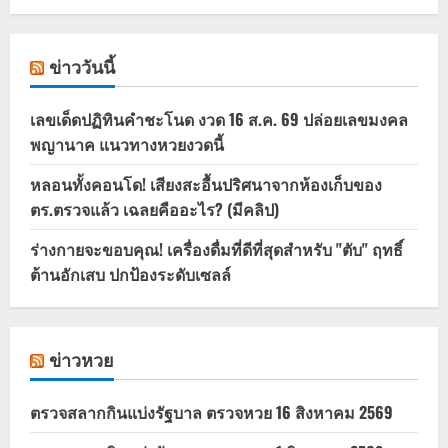
ข่าววันนี้
เลขเด็ดปฏิทินคำชะโนด งวด 16 ส.ค. 69 ปล่อยเลขมงคล
พญานาค แนวทางหวยงวดนี้
หลอนทั้งคอนโด! เสียงสะอื้นปริศนาจากห้องเก็บของ
ตร.ตรวจแล้ว เฉลยคืออะไร? (มีคลิป)
ร่างกายจะขอบคุณ! เครื่องดื่มที่ดีที่สุดสำหรับ "ตับ" ฤทธิ์
ต้านอักเสบ ปกป้องระดับเซลล์
ข่าวหวย
ตรวจสลากกินแบ่งรัฐบาล ตรวจหวย 16 สิงหาคม 2569