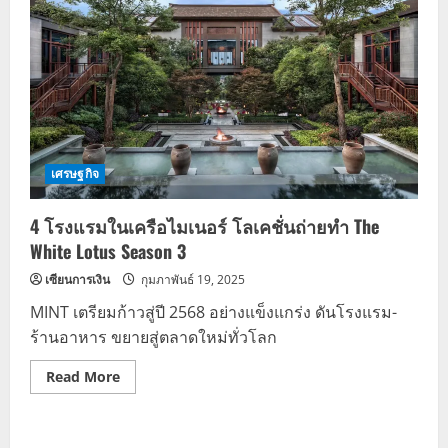
เศรษฐกิจ
4 โรงแรมในเครือไมเนอร์ โลเคชั่นถ่ายทำ The
White Lotus Season 3
เซียนการเงิน
กุมภาพันธ์ 19, 2025
MINT เตรียมก้าวสู่ปี 2568 อย่างแข็งแกร่ง ดันโรงแรม-
ร้านอาหาร ขยายสู่ตลาดใหม่ทั่วโลก
Read
Read More
more
about
4
โรงแรม
ใน