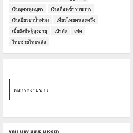
เงินอุดหนุนบุตร
เงินเดือนข้าราชการ
เงินเยียวยาน้ำท่วม
เที่ยวไทยคนละครึ่ง
เบี้ยยังชีพผู้สูงอายุ
เป๋าตัง
เฟด
ไทยช่วยไทยพลัส
หอกระจายข่าว
YOU MAY HAVE MISSED