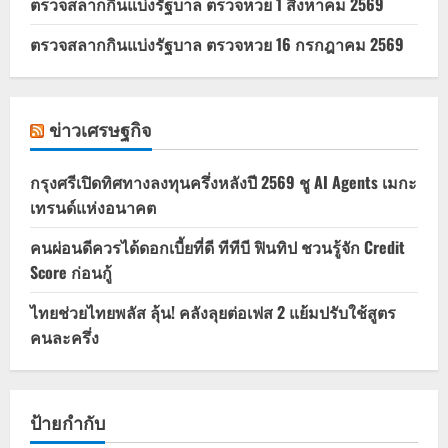
ตรวจสลากกินแบ่งรัฐบาล ตรวจหวย 1 สิงหาคม 2569
ตรวจสลากกินแบ่งรัฐบาล ตรวจหวย 16 กรกฎาคม 2569
ข่าวเศรษฐกิจ
กรุงศรีเปิดทิศทางลงทุนครึ่งหลังปี 2569 ชู AI Agents เมกะ
เทรนด์แห่งอนาคต
คนผ่อนดีควรได้ดอกเบี้ยที่ดี ทีทีบี ฟินทิป ชวนรู้จัก Credit
Score ก่อนกู้
ไทยช่วยไทยพลัส ลุ้น! คลังลุยต่อเฟส 2 แย้มปรับใช้สูตร
คนละครึ่ง
ป้ายกำกับ