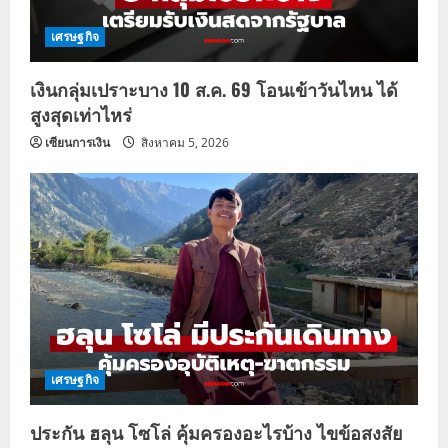
เศรษฐกิจ
เงินกลุ่มเปราะบาง 10 ส.ค. 69 โอนเข้าวันไหน ได้
สูงสุดเท่าไหร่
เซียนการเงิน
สิงหาคม 5, 2026
เศรษฐกิจ
ประกัน ฮลุน โซโล่ คุ้มครองอะไรบ้าง ไขข้อสงสัย