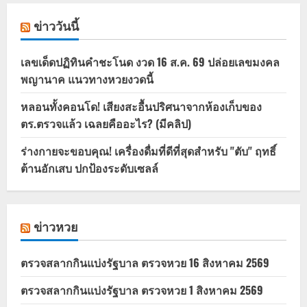
ข่าววันนี้
เลขเด็ดปฏิทินคำชะโนด งวด 16 ส.ค. 69 ปล่อยเลขมงคล
พญานาค แนวทางหวยงวดนี้
หลอนทั้งคอนโด! เสียงสะอื้นปริศนาจากห้องเก็บของ
ตร.ตรวจแล้ว เฉลยคืออะไร? (มีคลิป)
ร่างกายจะขอบคุณ! เครื่องดื่มที่ดีที่สุดสำหรับ "ตับ" ฤทธิ์
ต้านอักเสบ ปกป้องระดับเซลล์
ข่าวหวย
ตรวจสลากกินแบ่งรัฐบาล ตรวจหวย 16 สิงหาคม 2569
ตรวจสลากกินแบ่งรัฐบาล ตรวจหวย 1 สิงหาคม 2569