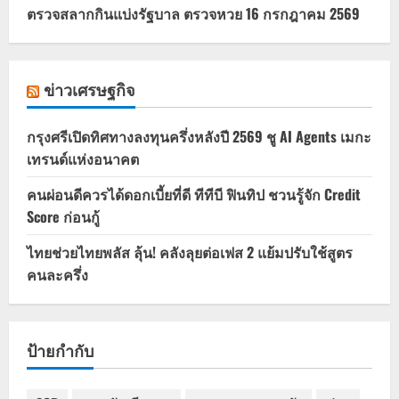
ตรวจสลากกินแบ่งรัฐบาล ตรวจหวย 16 กรกฎาคม 2569
ข่าวเศรษฐกิจ
กรุงศรีเปิดทิศทางลงทุนครึ่งหลังปี 2569 ชู AI Agents เมกะ
เทรนด์แห่งอนาคต
คนผ่อนดีควรได้ดอกเบี้ยที่ดี ทีทีบี ฟินทิป ชวนรู้จัก Credit
Score ก่อนกู้
ไทยช่วยไทยพลัส ลุ้น! คลังลุยต่อเฟส 2 แย้มปรับใช้สูตร
คนละครึ่ง
ป้ายกำกับ