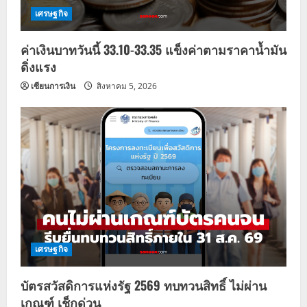
เศรษฐกิจ
i
ค่าเงินบาทวันนี้ 33.10-33.35 แข็งค่าตามราคาน้ำมัน
o
ดิ่งแรง
n
เซียนการเงิน
สิงหาคม 5, 2026
เศรษฐกิจ
บัตรสวัสดิการแห่งรัฐ 2569 ทบทวนสิทธิ์ ไม่ผ่าน
เกณฑ์ เช็กด่วน