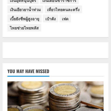
เงินอุดหนุนบุตร
เงินเดือนข้าราชการ
เงินเยียวยาน้ำท่วม
เที่ยวไทยคนละครึ่ง
เบี้ยยังชีพผู้สูงอายุ
เป๋าตัง
เฟด
ไทยช่วยไทยพลัส
YOU MAY HAVE MISSED