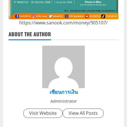
https://www.sanook.com/money/905107/
ABOUT THE AUTHOR
เซียนการเงิน
Administrator
Visit Website
View All Posts