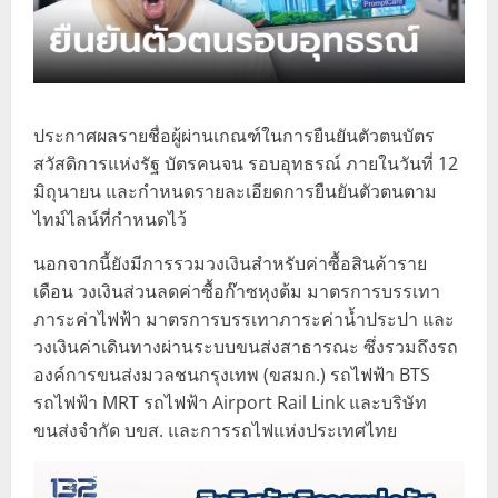
ประกาศผลรายชื่อผู้ผ่านเกณฑ์ในการยืนยันตัวตนบัตร
สวัสดิการแห่งรัฐ บัตรคนจน รอบอุทธรณ์ ภายในวันที่ 12
มิถุนายน และกำหนดรายละเอียดการยืนยันตัวตนตาม
ไทม์ไลน์ที่กำหนดไว้
นอกจากนี้ยังมีการรวมวงเงินสำหรับค่าซื้อสินค้าราย
เดือน วงเงินส่วนลดค่าซื้อก๊าซหุงต้ม มาตรการบรรเทา
ภาระค่าไฟฟ้า มาตรการบรรเทาภาระค่าน้ำประปา และ
วงเงินค่าเดินทางผ่านระบบขนส่งสาธารณะ ซึ่งรวมถึงรถ
องค์การขนส่งมวลชนกรุงเทพ (ขสมก.) รถไฟฟ้า BTS
รถไฟฟ้า MRT รถไฟฟ้า Airport Rail Link และบริษัท
ขนส่งจำกัด บขส. และการรถไฟแห่งประเทศไทย