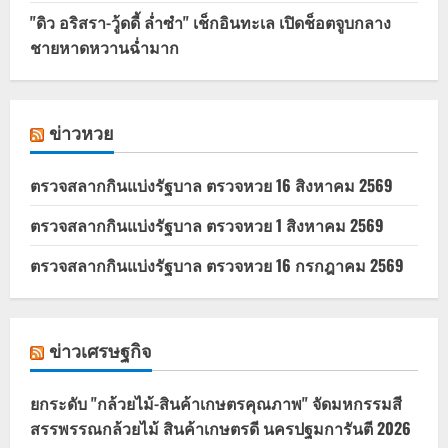
"ดิว อริสรา-วู้ดดี้ ล่ำซำ" เช็กอินทะเล เปิดช็อตจูบกลาง
ชายหาดหวานฉ่ำมาก
ข่าวหวย
ตรวจสลากกินแบ่งรัฐบาล ตรวจหวย 16 สิงหาคม 2569
ตรวจสลากกินแบ่งรัฐบาล ตรวจหวย 1 สิงหาคม 2569
ตรวจสลากกินแบ่งรัฐบาล ตรวจหวย 16 กรกฎาคม 2569
ข่าวเศรษฐกิจ
ยกระดับ "กล้วยไม้-สินค้าเกษตรคุณภาพ" จัดมหกรรมสี
สรรพรรณกล้วยไม้ สินค้าเกษตรดี นครปฐมการันตี 2026