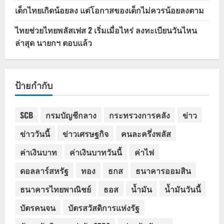
เด็กไทยเกิดน้อยลง แต่โอกาสของเด็กไม่ควรน้อยลงตาม
ไทยช่วยไทยพลัสเฟส 2 เริ่มเมื่อไหร่ ลงทะเบียนวันไหน
ล่าสุด นายกฯ ตอบแล้ว
ป้ายกำกับ
SCB
กรมบัญชีกลาง
กระทรวงการคลัง
ข่าว
ข่าววันนี้
ข่าวเศรษฐกิจ
คนละครึ่งพลัส
ค่าเงินบาท
ค่าเงินบาทวันนี้
ค่าไฟ
ดอลลาร์สหรัฐ
ทอง
ธกส
ธนาคารออมสิน
ธนาคารไทยพาณิชย์
ธอส
น้ำมัน
น้ำมันวันนี้
บัตรคนจน
บัตรสวัสดิการแห่งรัฐ