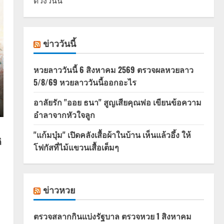
ดวงวันนี้
ข่าววันนี้
หวยลาววันนี้ 6 สิงหาคม 2569 ตรวจผลหวยลาว
5/8/69 หวยลาววันนี้ออกอะไร
อาลัยรัก "ออย ธนา" สูญเสียคุณพ่อ เขียนข้อความ
อำลาจากหัวใจลูก
"แก้มบุ๋ม" เปิดคลังเสื้อผ้าในบ้าน เห็นแล้วอึ้ง ให้
ิ
โฟกัสที่ไม้แขวนเสื้อเต็มๆ
ข่าวหวย
ตรวจสลากกินแบ่งรัฐบาล ตรวจหวย 1 สิงหาคม