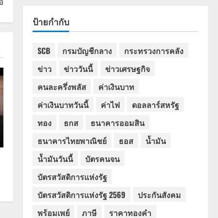
อ
ป้ายกำกับ
SCB
กรมบัญชีกลาง
กระทรวงการคลัง
ข่าว
ข่าววันนี้
ข่าวเศรษฐกิจ
คนละครึ่งพลัส
ค่าเงินบาท
ค่าเงินบาทวันนี้
ค่าไฟ
ดอลลาร์สหรัฐ
ทอง
ธกส
ธนาคารออมสิน
ธนาคารไทยพาณิชย์
ธอส
น้ำมัน
น้ำมันวันนี้
บัตรคนจน
บัตรสวัสดิการแห่งรัฐ
บัตรสวัสดิการแห่งรัฐ 2569
ประกันสังคม
พร้อมเพย์
ภาษี
ราคาทองคำ