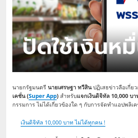
นายกรัฐมนตรี
นายเศรษฐา ทวีสิน
ปฏิเสธข่าวลือเกี
เคชั่น (
Super App
)
สำหรับ
แจกเงินดิจิทัล 10,000 บา
กรรมการ ไม่ได้เกี่ยวข้องใด ๆ กับการจัดทำแอปพลิเคชั
เงินดิจิทัล 10,000 บาท ไม่ได้ทุกคน !