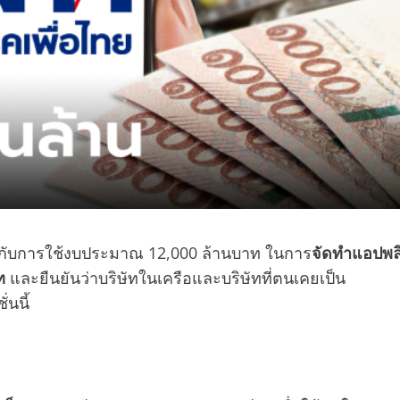
่ยวกับการใช้งบประมาณ 12,000 ล้านบาท ในการ
จัดทำแอปพล
ท
และยืนยันว่าบริษัทในเครือและบริษัทที่ตนเคยเป็น
่นนี้