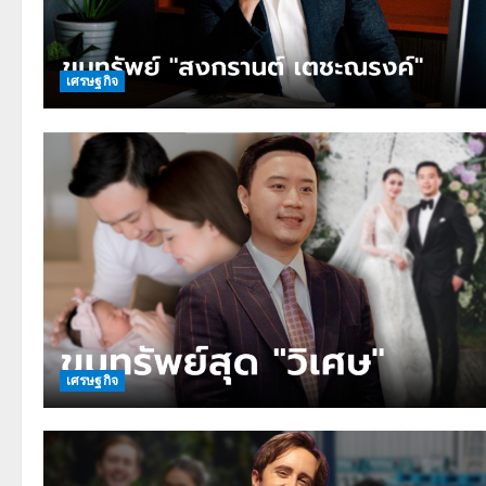
เศรษฐกิจ
เศรษฐกิจ