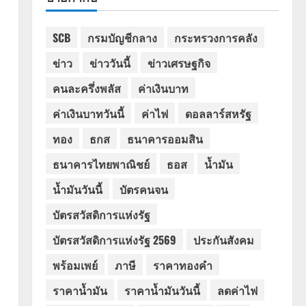
SCB
กรมบัญชีกลาง
กระทรวงการคลัง
ข่าว
ข่าววันนี้
ข่าวเศรษฐกิจ
คนละครึ่งพลัส
ค่าเงินบาท
ค่าเงินบาทวันนี้
ค่าไฟ
ดอลลาร์สหรัฐ
ทอง
ธกส
ธนาคารออมสิน
ธนาคารไทยพาณิชย์
ธอส
น้ำมัน
น้ำมันวันนี้
บัตรคนจน
บัตรสวัสดิการแห่งรัฐ
บัตรสวัสดิการแห่งรัฐ 2569
ประกันสังคม
พร้อมเพย์
ภาษี
ราคาทองคำ
ราคาน้ำมัน
ราคาน้ำมันวันนี้
ลดค่าไฟ