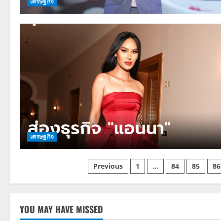
เศรษฐกิจ
เศรษฐกิจ
Posts
Previous
1
…
84
85
86
pagination
YOU MAY HAVE MISSED