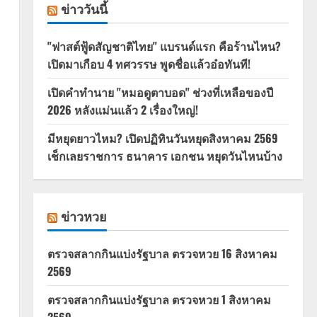
ข่าววันนี้
"ฟาสต์ฟู้ดสัญชาติไทย" แบรนด์แรก คือร้านไหน?
เปิดมาเกือบ 4 ทศวรรษ พูดชื่อแล้วอ๋อทันที!
เปิดคำทำนาย "หมอดูตาบอด" ช่วงที่เหลือของปี
2026 หลังแม่นแล้ว 2 เรื่องใหญ่!
มีหยุดยาวไหม? เปิดปฏิทินวันหยุดสิงหาคม 2569
เช็กเลยราชการ ธนาคาร เอกชน หยุดวันไหนบ้าง
ข่าวหวย
ตรวจสลากกินแบ่งรัฐบาล ตรวจหวย 16 สิงหาคม
2569
ตรวจสลากกินแบ่งรัฐบาล ตรวจหวย 1 สิงหาคม