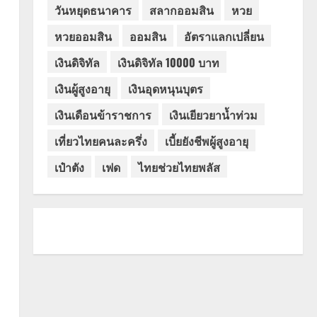
วันหยุดธนาคาร
สลากออมสิน
หวย
หวยออมสิน
ออมสิน
อัตราแลกเปลี่ยน
เงินดิจิทัล
เงินดิจิทัล 10000 บาท
เงินผู้สูงอายุ
เงินอุดหนุนบุตร
เงินเดือนข้าราชการ
เงินเยียวยาน้ำท่วม
เที่ยวไทยคนละครึ่ง
เบี้ยยังชีพผู้สูงอายุ
เป๋าตัง
เฟด
ไทยช่วยไทยพลัส