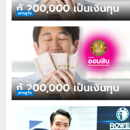
เศรษฐกิจ
เศรษฐกิจ