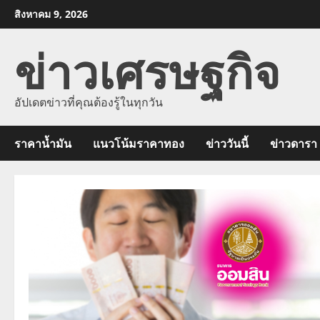
Skip
สิงหาคม 9, 2026
to
ข่าวเศรษฐกิจ
content
อัปเดตข่าวที่คุณต้องรู้ในทุกวัน
ราคาน้ำมัน
แนวโน้มราคาทอง
ข่าววันนี้
ข่าวดารา