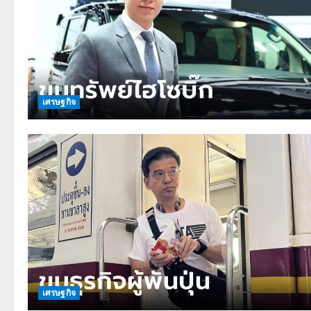
เศรษฐกิจ
เศรษฐกิจ