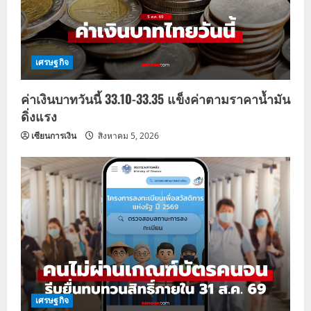
เศรษฐกิจ
ค่าเงินบาทวันนี้ 33.10-33.35 แข็งค่าตามราคาน้ำมัน
ดิ่งแรง
เซียนการเงิน
สิงหาคม 5, 2026
เศรษฐกิจ