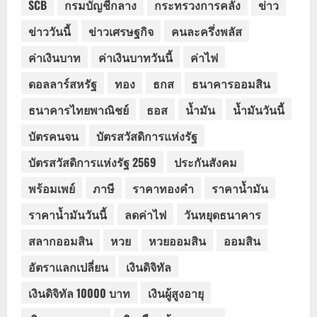
SCB
กรมบัญชีกลาง
กระทรวงการคลัง
ข่าว
ข่าววันนี้
ข่าวเศรษฐกิจ
คนละครึ่งพลัส
ค่าเงินบาท
ค่าเงินบาทวันนี้
ค่าไฟ
ดอลลาร์สหรัฐ
ทอง
ธกส
ธนาคารออมสิน
ธนาคารไทยพาณิชย์
ธอส
น้ำมัน
น้ำมันวันนี้
บัตรคนจน
บัตรสวัสดิการแห่งรัฐ
บัตรสวัสดิการแห่งรัฐ 2569
ประกันสังคม
พร้อมเพย์
ภาษี
ราคาทองคำ
ราคาน้ำมัน
ราคาน้ำมันวันนี้
ลดค่าไฟ
วันหยุดธนาคาร
สลากออมสิน
หวย
หวยออมสิน
ออมสิน
อัตราแลกเปลี่ยน
เงินดิจิทัล
เงินดิจิทัล 10000 บาท
เงินผู้สูงอายุ