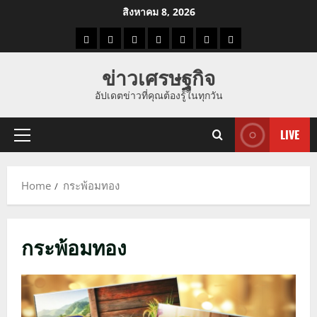
Skip
สิงหาคม 8, 2026
to
ราคา
แนว
ข่าว
ข่าว
ดูด
ที่
ผู้ชาย
content
น้ำมัน
โน้ม
วัน
ดารา
วง
เที่ยว
ข่าวเศรษฐกิจ
ราคา
นี้
อัปเดตข่าวที่คุณต้องรู้ในทุกวัน
ทอง
LIVE
Primary
Menu
Home
กระพ้อมทอง
กระพ้อมทอง