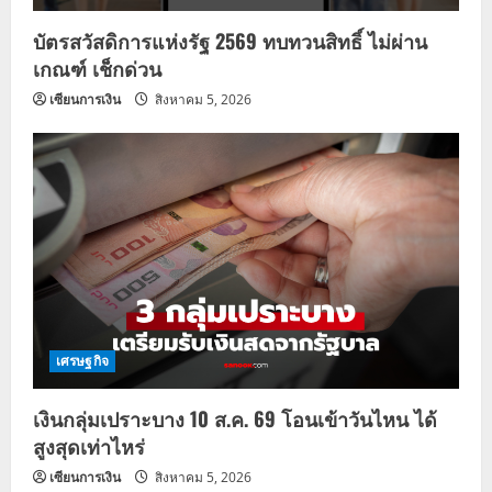
บัตรสวัสดิการแห่งรัฐ 2569 ทบทวนสิทธิ์ ไม่ผ่าน
เกณฑ์ เช็กด่วน
เซียนการเงิน
สิงหาคม 5, 2026
เศรษฐกิจ
เงินกลุ่มเปราะบาง 10 ส.ค. 69 โอนเข้าวันไหน ได้
สูงสุดเท่าไหร่
เซียนการเงิน
สิงหาคม 5, 2026