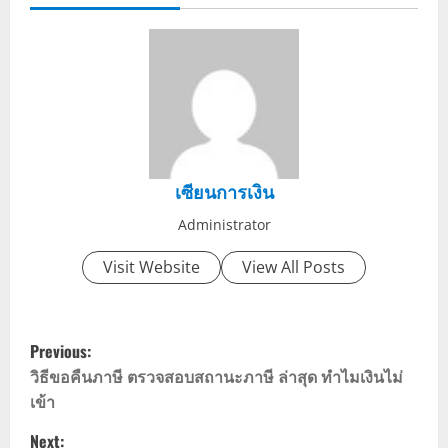
เซียนการเงิน
Administrator
Visit Website
View All Posts
P
Previous:
o
วิธีขอคืนภาษี ตรวจสอบสถานะภาษี ล่าสุด ทำไมเงินไม่
เข้า
s
Next: