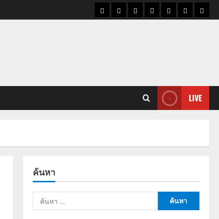
ราคา
แนว
ข่าว
ข่าว
ดูด
ที่
ผู้ชา
น้ำมัน
โน้ม
วัน
ดารา
วง
เที่ยว
ราคา
นี้
ทอง
LIVE
ค้นหา
ค้นหา
สำหรับ: