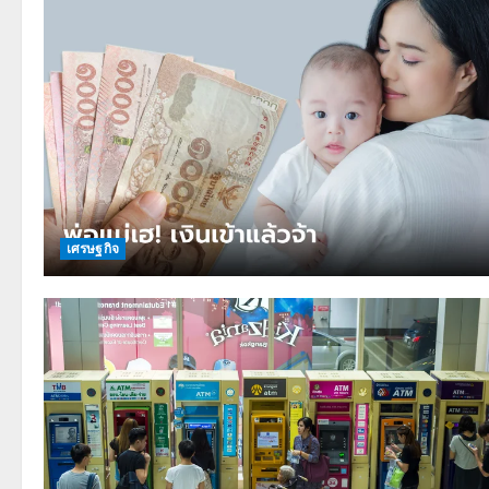
เศรษฐกิจ