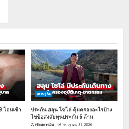
เศรษฐกิจ
69 โอนเข้า
ประกัน ฮลุน โซโล่ คุ้มครองอะไรบ้าง
ไขข้อสงสัยทุนประกัน 5 ล้าน
เซียนการเงิน
กรกฎาคม 31, 2026