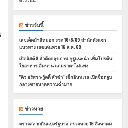
ดวงวันนี้
ข่าววันนี้
น
เลขเด็ดม้าสีหมอก งวด 16/8/69 สำนักดังแจก
แนวทาง เลขเด่นหวย 16 ส.ค. 69
เปิดลิสต์ 8 ถั่วดีต่อสุขภาพ กูรูแนะนำ เพิ่มโปรตีน-
.
ใยอาหาร อิ่มนาน แถมราคาไม่แพง
"ดิว อริสรา-วู้ดดี้ ล่ำซำ" เช็กอินทะเล เปิดช็อตจูบ
กลางชายหาดหวานฉ่ำมาก
ข่าวหวย
ตรวจสลากกินแบ่งรัฐบาล ตรวจหวย 16 สิงหาคม