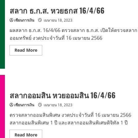
สลาก ธ.ก.ส. หวยธกส 16/4/66
เซียนการเงิน
เมษายน 18, 2023
ผลสลาก ธ.ก.ส. 16/4/66 ตรวจสลาก ธ.ก.ส. เปิดให้ตรวจสลาก
ออมทรัพย์ งวดประจำวันที่ 16 เมษายน 2566
Read
Read More
more
about
สลาก
ธ.ก.ส.
หวย
ธกส
16/4/66
สลากออมสิน หวยออมสิน 16/4/66
เซียนการเงิน
เมษายน 18, 2023
ตรวจสลากออมสินพิเศษ งวดประจำวันที่ 16 เมษายน 2566
สลากออมสินพิเศษ 1 ปี และสลากออมสินพิเศษดิจิทัล 1 ปี
Read
Read More