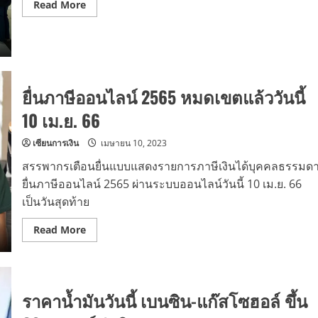
Read
Read More
more
about
วัน
หยุด
ธนาคาร
สงกรานต์
2566
ยื่นภาษีออนไลน์ 2565 หมดเขตแล้ววันนี้
10 เม.ย. 66
เซียนการเงิน
เมษายน 10, 2023
สรรพากรเตือนยื่นแบบแสดงรายการภาษีเงินได้บุคคลธรรมด
ยื่นภาษีออนไลน์ 2565 ผ่านระบบออนไลน์วันนี้ 10 เม.ย. 66
เป็นวันสุดท้าย
Read
Read More
more
about
ยื่น
ภาษี
ออนไลน์
2565
ราคาน้ำมันวันนี้ เบนซิน-แก๊สโซฮอล์ ขึ้น
หมดเขต
แล้ว